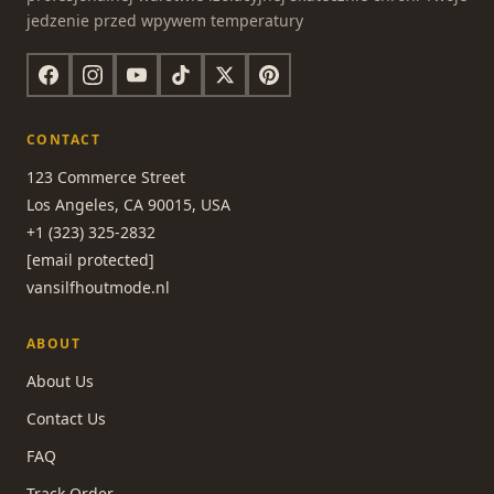
jedzenie przed wpywem temperatury
CONTACT
123 Commerce Street
Los Angeles, CA 90015, USA
+1 (323) 325-2832
[email protected]
vansilfhoutmode.nl
ABOUT
About Us
Contact Us
FAQ
Track Order