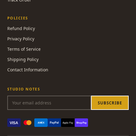
POLICIES
Refund Policy
Privacy Policy
Terms of Service
Shipping Policy
Contact Information
STUDIO NOTES
SUBSCRIBE
VISA
PayPal
AMEX
Apple Pay
Shop Pay