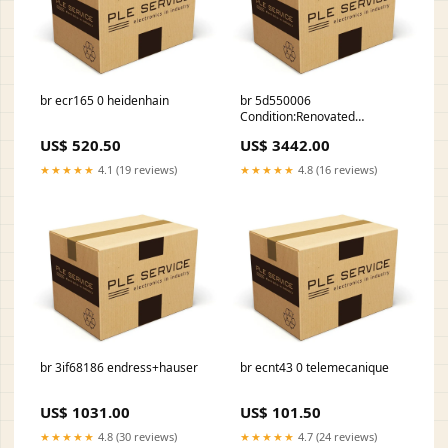
br ecr165 0 heidenhain
br 5d550006
Condition:Renovated
(working)
US$ 520.50
US$ 3442.00
★★★★★
4.1 (19 reviews)
★★★★★
4.8 (16 reviews)
br 3if68186 endress+hauser
br ecnt43 0 telemecanique
US$ 1031.00
US$ 101.50
★★★★★
4.8 (30 reviews)
★★★★★
4.7 (24 reviews)