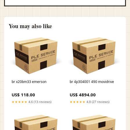
You may also like
br x20bm33 emerson
br 4p304001 490 movidrive
US$ 118.00
US$ 4894.00
★★★★★
4.6 (13 reviews)
★★★★★
4.8 (27 reviews)