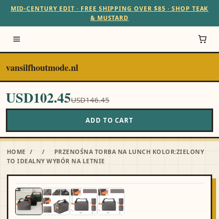
MID-CENTURY EDIT · FREE SHIPPING OVER $85 · SHOP TEAK
& MUSTARD
vansilfhoutmode.nl
USD102.45
USD146.45
ADD TO CART
HOME
/
/
PRZENOŚNA TORBA NA LUNCH KOLOR:ZIELONY
TO IDEALNY WYBÓR NA LETNIE