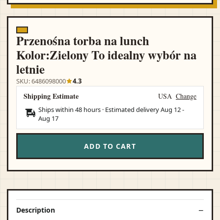
Przenośna torba na lunch
Kolor:Zielony To idealny wybór na
letnie
SKU: 6486098000
4.3
Shipping Estimate
USA
Change
Ships within 48 hours · Estimated delivery
Aug 12
-
Aug 17
ADD TO CART
Description