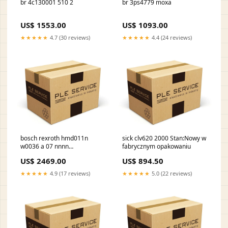
br 4c130001 510 2
br 3ps4779 moxa
US$ 1553.00
US$ 1093.00
★★★★★
4.7 (30 reviews)
★★★★★
4.4 (24 reviews)
bosch rexroth hmd011n
sick clv620 2000 Stan:Nowy w
w0036 a 07 nnnn
fabrycznym opakowaniu
Condition:New without
US$ 2469.00
US$ 894.50
packaging
★★★★★
4.9 (17 reviews)
★★★★★
5.0 (22 reviews)