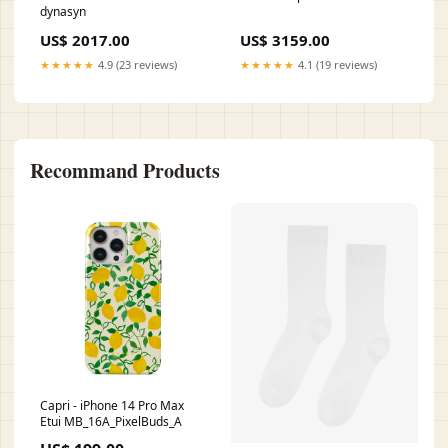
dynasyn
US$ 2017.00
US$ 3159.00
★★★★★
4.9 (23 reviews)
★★★★★
4.1 (19 reviews)
Recommand Products
Capri - iPhone 14 Pro Max
Etui MB_16A_PixelBuds_A