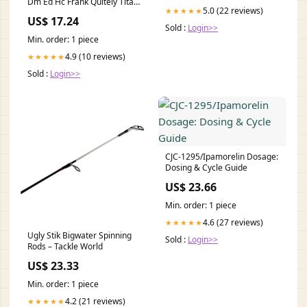
Dm Ed Hc Frank Quitely Titan
5.0 (22 reviews)
★★★★★
Comics Batch H
US$ 17.24
Sold :
Login>>
Min. order: 1 piece
4.9 (10 reviews)
★★★★★
Sold :
Login>>
CJC-1295/Ipamorelin Dosage:
Dosing & Cycle Guide
US$ 23.66
Min. order: 1 piece
4.6 (27 reviews)
★★★★★
Ugly Stik Bigwater Spinning
Sold :
Login>>
Rods – Tackle World
US$ 23.33
Min. order: 1 piece
4.2 (21 reviews)
★★★★★